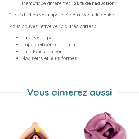
thématique différente) :
20% de réduction
*
*La réduction sera appliquée au niveau du panier.
Vous pouvez retrouver d'autres cartes :
La vulve Tulipe
L'appareil génital féminin
Le clitoris et le pénis
Nos seins et leurs formes
Vous aimerez aussi