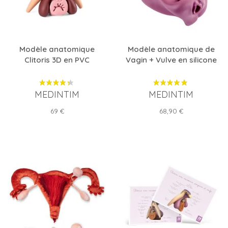
Modèle anatomique
Modèle anatomique de
Clitoris 3D en PVC
Vagin + Vulve en silicone
MEDINTIM
MEDINTIM
Prix
Prix
69 €
68,90 €