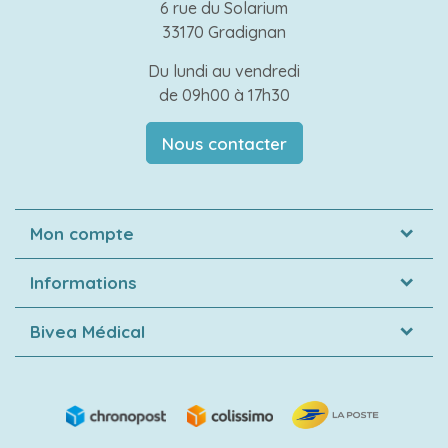
6 rue du Solarium
33170 Gradignan
Du lundi au vendredi
de 09h00 à 17h30
Nous contacter
Mon compte
Informations
Bivea Médical