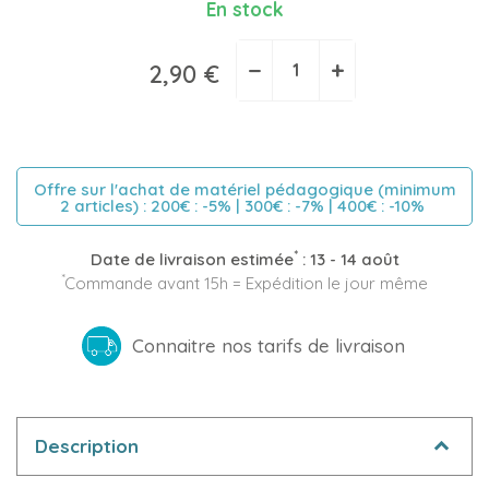
En stock
−
+
2,90 €
Offre sur l'achat de matériel pédagogique (minimum
2 articles) : 200€ : -5% | 300€ : -7% | 400€ : -10%
*
Date de livraison estimée
:
13 - 14 août
*
Commande avant 15h = Expédition le jour même
Connaitre nos tarifs de livraison
Description