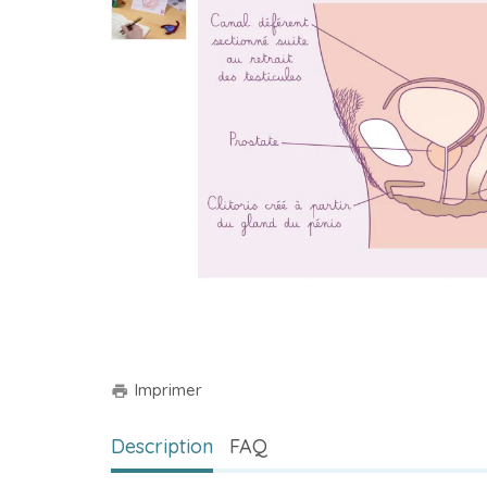
Imprimer
print
Description
FAQ