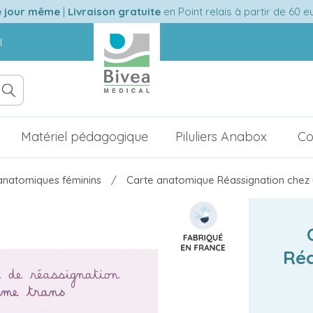
e jour même
|
Livraison gratuite
en Point relais à partir de 60 
l
Matériel pédagogique
Piluliers Anabox
Co
natomiques féminins
Carte anatomique Réassignation chez
Réa