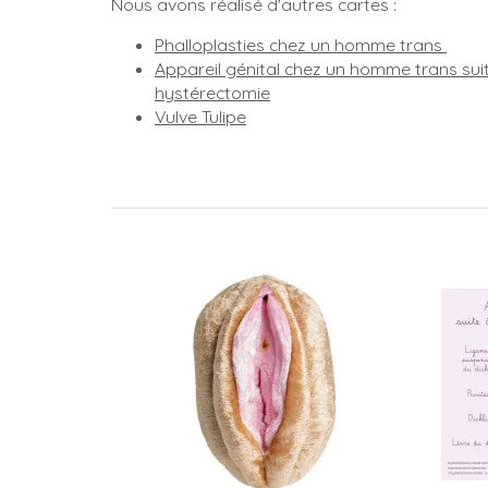
Nous avons réalisé d'autres cartes :
Phalloplasties chez un homme trans
Appareil génital chez un homme trans sui
hystérectomie
Vulve Tulipe