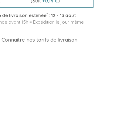
(Soit
+
0,14 €
)
*
 de livraison estimée
:
12 - 13 août
e avant 15h = Expédition le jour même
Connaitre nos tarifs de livraison