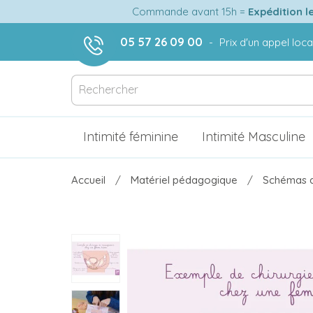
Commande avant 15h =
Expédition l
05 57 26 09 00
-
Prix d'un appel loca
Intimité féminine
Intimité Masculine
Accueil
Matériel pédagogique
Schémas a