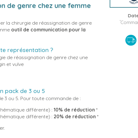
ion de genre chez une femme
Date
*
Command
er la chirurgie de réassignation de genre
comme
outil de communication pour la
tte représentation ?
gie de réassignation de genre chez une
gin et vulve
n pack de 3 ou 5
de 3 ou 5. Pour toute commande de :
thématique différente) :
10% de réduction
*
thématique différente) :
20% de réduction
*
er.