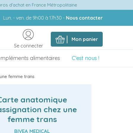
euros d'achat en France Métropolitaine
Lun. - ven. de 9h00 à 17h30 -
Nous contacter
Mon panier
Se connecter
mpléments alimentaires
C'est nous !
 une femme trans
Carte anatomique
ssignation chez une
femme trans
BIVEA MEDICAL