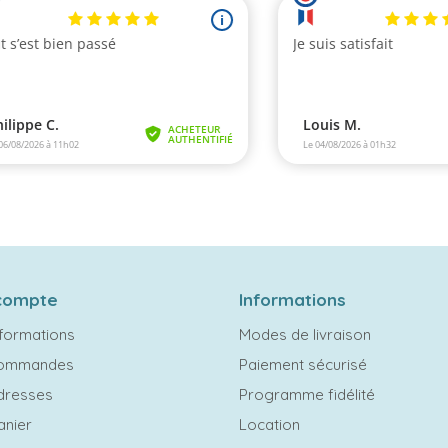
compte
Informations
formations
Modes de livraison
commandes
Paiement sécurisé
dresses
Programme fidélité
anier
Location