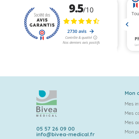
Mon 
Mes in
Mes 
Mes a
05 57 26 09 00
Mon p
info@bivea-medical.fr