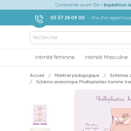
Commande avant 15h =
Expédition l
05 57 26 09 00
-
Prix d'un appel loca
Intimité féminine
Intimité Masculine
Accueil
Matériel pédagogique
Schémas a
Schéma anatomique Phalloplasties homme tra