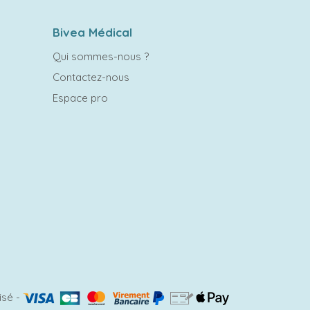
Bivea Médical
Qui sommes-nous ?
Contactez-nous
Espace pro
isé
-