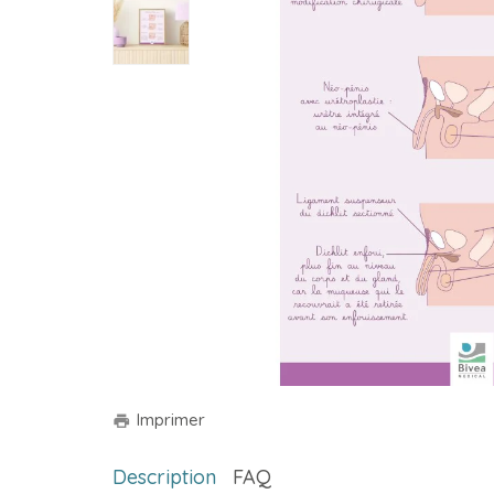
Imprimer
print
Description
FAQ