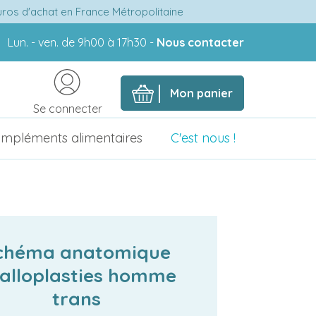
euros d'achat en France Métropolitaine
Lun. - ven. de 9h00 à 17h30 -
Nous contacter
Mon panier
Se connecter
mpléments alimentaires
C'est nous !
chéma anatomique
alloplasties homme
trans