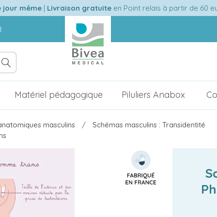
e jour même
|
Livraison gratuite
en Point relais à partir de 60 
l
Matériel pédagogique
Piluliers Anabox
Co
natomiques masculins
Schémas masculins : Transidentité
ns
S
Ph