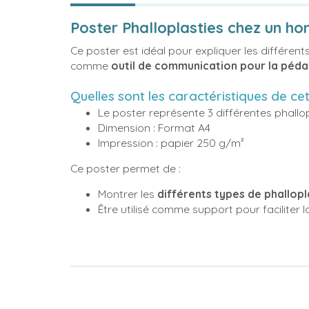
Poster Phalloplasties chez un ho
Ce poster est idéal pour expliquer les différents 
comme
outil de communication pour la péd
Quelles sont les caractéristiques de ce
Le poster représente 3 différentes phallo
Dimension : Format A4
Impression : papier 250 g/m²
Ce poster permet de :
Montrer les
différents types de phallopl
Être utilisé comme support pour faciliter