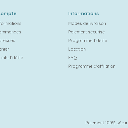
compte
Informations
formations
Modes de livraison
commandes
Paiement sécurisé
dresses
Programme fidélité
anier
Location
ints fidélité
FAQ
Programme d'affiliation
Paiement 100% sécur