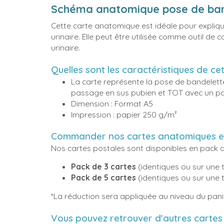
Schéma anatomique pose de band
Cette carte anatomique est idéale pour expliq
urinaire. Elle peut être utilisée comme outil d
urinaire.
Quelles sont les caractéristiques de c
La carte représente la pose de bandelette
passage en sus pubien et TOT avec un pa
Dimension : Format A5
Impression : papier 250 g/m²
Commander nos cartes anatomiques e
Nos cartes postales sont disponibles en pack
Pack de 3 cartes
(identiques ou sur une 
Pack de 5 cartes
(identiques ou sur une 
*La réduction sera appliquée au niveau du pan
Vous pouvez retrouver d'autres cartes