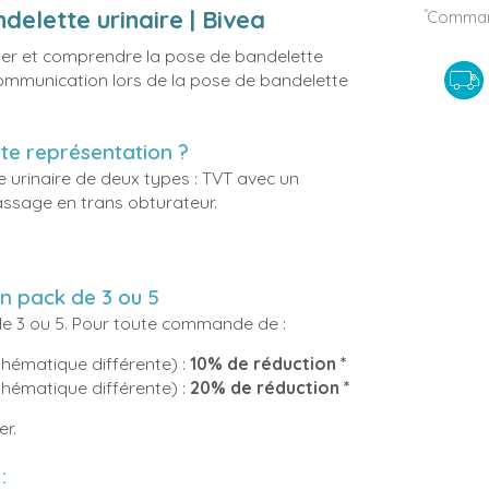
elette urinaire | Bivea
*
Command
uer et comprendre la pose de bandelette
e communication lors de la pose de bandelette
ette représentation ?
 urinaire de deux types : TVT avec un
ssage en trans obturateur.
n pack de 3 ou 5
 de 3 ou 5. Pour toute commande de :
thématique différente) :
10% de réduction *
thématique différente) :
20% de réduction *
ier.
 :