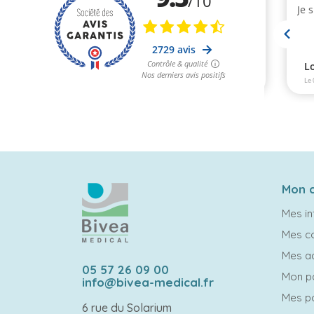
Mon 
Mes in
Mes 
Mes a
05 57 26 09 00
Mon p
info@bivea-medical.fr
Mes po
6 rue du Solarium