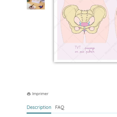
Imprimer
print
Description
FAQ