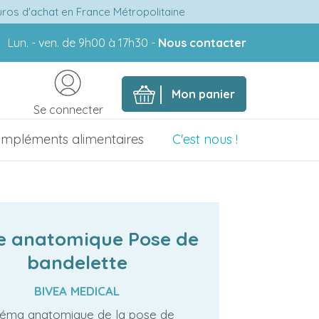
euros d'achat en France Métropolitaine
Lun. - ven. de 9h00 à 17h30 -
Nous contacter
Mon panier
Se connecter
mpléments alimentaires
C'est nous !
e anatomique Pose de
bandelette
BIVEA MEDICAL
éma anatomique de la pose de