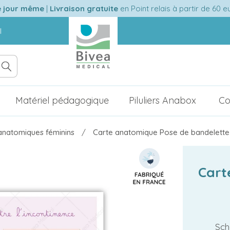
e jour même
|
Livraison gratuite
en Point relais à partir de 60 
l
Matériel pédagogique
Piluliers Anabox
Co
natomiques féminins
Carte anatomique Pose de bandelette
Cart
Sch