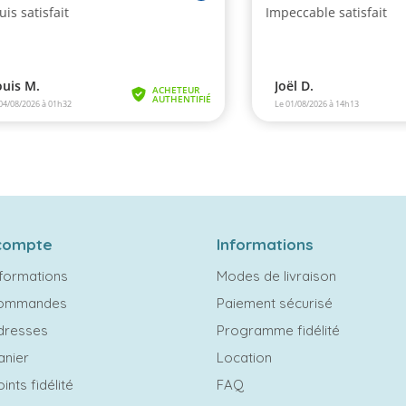
compte
Informations
formations
Modes de livraison
commandes
Paiement sécurisé
dresses
Programme fidélité
anier
Location
ints fidélité
FAQ