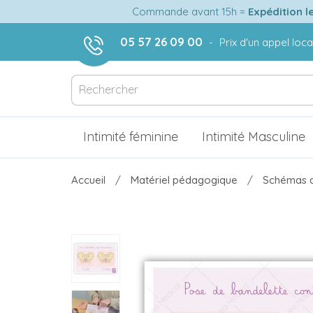
Commande avant 15h =
Expédition l
05 57 26 09 00
-
Prix d'un appel loca
Intimité féminine
Intimité Masculine
Accueil
Matériel pédagogique
Schémas a