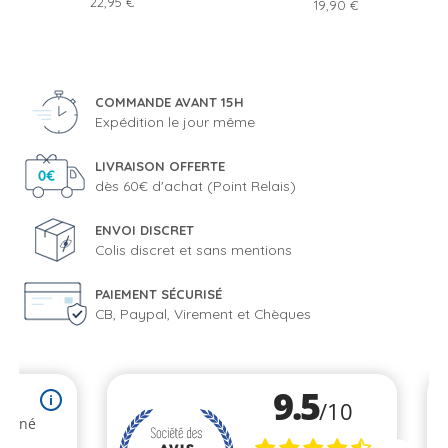
Prix
22,95 €
Prix
19,90 €
COMMANDE AVANT 15H
Expédition le jour même
LIVRAISON OFFERTE
dès 60€ d'achat (Point Relais)
ENVOI DISCRET
Colis discret et sans mentions
PAIEMENT SÉCURISÉ
CB, Paypal, Virement et Chèques