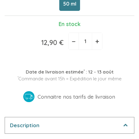
50 ml
En stock
−
+
12,90 €
*
Date de livraison estimée
:
12 - 13 août
*
Commande avant 15h = Expédition le jour même
Connaitre nos tarifs de livraison
Description