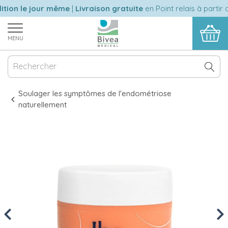
ion le jour même
|
Livraison gratuite
en Point relais à partir d
MENU
Soulager les symptômes de l'endométriose
naturellement
Previous
Nex