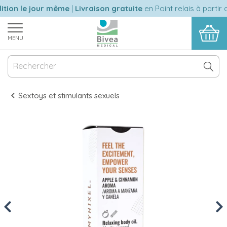
ion le jour même
|
Livraison gratuite
en Point relais à partir d
MENU
Sextoys et stimulants sexuels
Previous
Nex