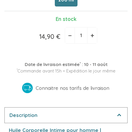
En stock
−
+
14,90 €
*
Date de livraison estimée
:
10 - 11 août
*
Commande avant 15h = Expédition le jour même
Connaitre nos tarifs de livraison
Description
Huile Corporelle Intime pour homme |