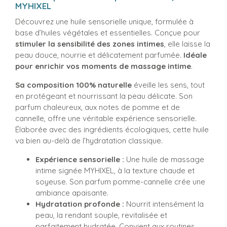
MYHIXEL
Découvrez une huile sensorielle unique, formulée à
base d’huiles végétales et essentielles. Conçue pour
stimuler la sensibilité des zones intimes
, elle laisse la
peau douce, nourrie et délicatement parfumée.
Idéale
pour enrichir vos moments de massage intime
.
Sa composition 100% naturelle
éveille les sens, tout
en protégeant et nourrissant la peau délicate. Son
parfum chaleureux, aux notes de pomme et de
cannelle, offre une véritable expérience sensorielle.
Élaborée avec des ingrédients écologiques, cette huile
va bien au-delà de l’hydratation classique.
Expérience sensorielle :
Une huile de massage
intime signée MYHIXEL, à la texture chaude et
soyeuse. Son parfum pomme-cannelle crée une
ambiance apaisante.
Hydratation profonde :
Nourrit intensément la
peau, la rendant souple, revitalisée et
parfaitement hydratée. Convient aux routines