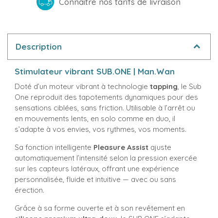
Connaitre nos tarifs de livraison
Description
Stimulateur
vibrant SUB.ONE | Man.Wan
Doté d’un moteur vibrant à technologie
tapping
, le Sub
One reproduit des tapotements dynamiques pour des
sensations ciblées, sans friction. Utilisable à l’arrêt ou
en mouvements lents, en solo comme en duo, il
s’adapte à vos envies, vos rythmes, vos moments.
Sa fonction intelligente
Pleasure Assist
ajuste
automatiquement l’intensité selon la pression exercée
sur les capteurs latéraux, offrant une expérience
personnalisée, fluide et intuitive — avec ou sans
érection.
Grâce à sa forme ouverte et à son revêtement en