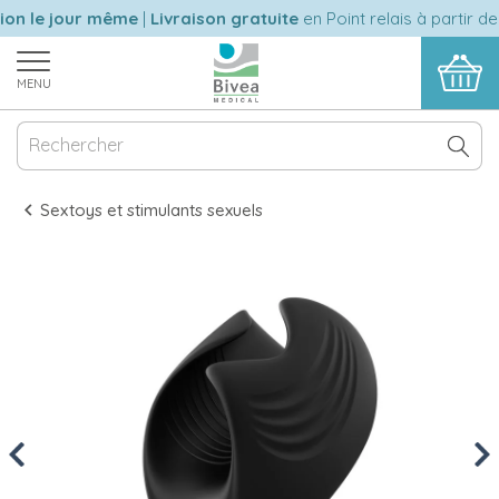
n le jour même
|
Livraison gratuite
en Point relais à partir de 
MENU
Sextoys et stimulants sexuels
Previous
Nex