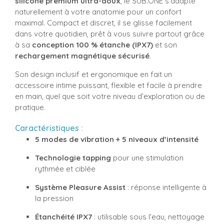
silicone premium ultra-doux
, le SUB.ONE s’adapte
naturellement à votre anatomie pour un confort
maximal. Compact et discret, il se glisse facilement
dans votre quotidien, prêt à vous suivre partout grâce
à sa
conception 100 % étanche (IPX7)
et son
rechargement magnétique sécurisé
.
Son design inclusif et ergonomique en fait un
accessoire intime puissant, flexible et facile à prendre
en main, quel que soit votre niveau d’exploration ou de
pratique.
Caractéristiques :
5 modes de vibration + 5 niveaux d’intensité
Technologie tapping
pour une stimulation
rythmée et ciblée
Système Pleasure Assist
: réponse intelligente à
la pression
Étanchéité IPX7
: utilisable sous l’eau, nettoyage