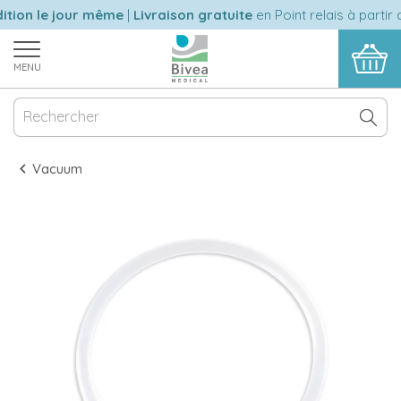
tion le jour même
|
Livraison gratuite
en Point relais à partir 
MENU
Vacuum