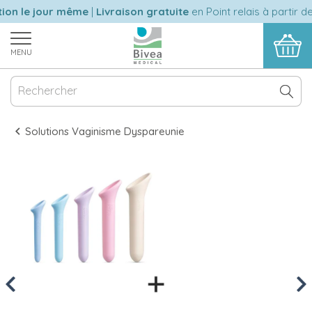
on le jour même
|
Livraison gratuite
en Point relais à partir de
MENU
Solutions Vaginisme Dyspareunie
Previous
Nex