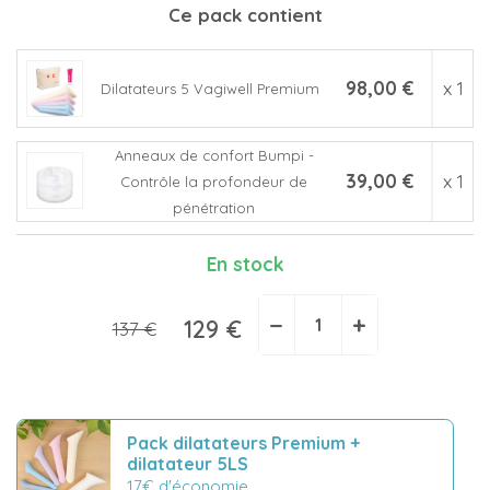
Ce pack contient
98,00 €
x 1
Dilatateurs 5 Vagiwell Premium
Anneaux de confort Bumpi -
39,00 €
x 1
Contrôle la profondeur de
pénétration
En stock
−
+
129 €
137 €
Pack dilatateurs Premium +
dilatateur 5LS
17€ d'économie