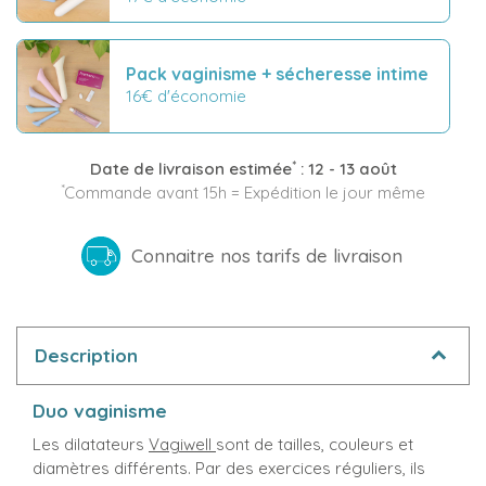
Pack vaginisme + sécheresse intime
16€ d'économie
*
Date de livraison estimée
:
12 - 13 août
*
Commande avant 15h = Expédition le jour même
Connaitre nos tarifs de livraison
Description
Duo vaginisme
Les dilatateurs
Vagiwell
sont de tailles, couleurs et
diamètres différents. Par des exercices réguliers, ils