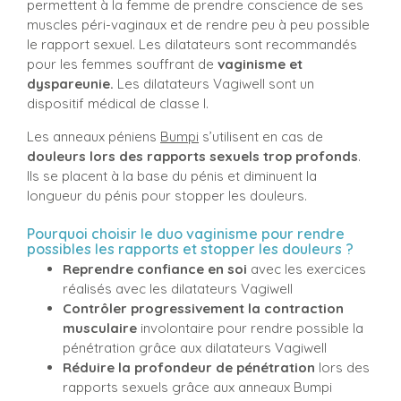
permettent à la femme de prendre conscience de ses
muscles péri-vaginaux et de rendre peu à peu possible
le rapport sexuel. Les dilatateurs sont recommandés
pour les femmes souffrant de
vaginisme et
dyspareunie.
Les dilatateurs Vagiwell sont un
dispositif médical de classe I.
Les anneaux péniens
Bumpi
s’utilisent en cas de
douleurs lors des rapports sexuels trop profonds
.
Ils se placent à la base du pénis et diminuent la
longueur du pénis pour stopper les douleurs.
Pourquoi choisir le duo vaginisme pour rendre
possibles les rapports et stopper les douleurs ?
Reprendre confiance en soi
avec les exercices
réalisés avec les dilatateurs Vagiwell
Contrôler progressivement la contraction
musculaire
involontaire pour rendre possible la
pénétration grâce aux dilatateurs Vagiwell
Réduire la profondeur de pénétration
lors des
rapports sexuels grâce aux anneaux Bumpi