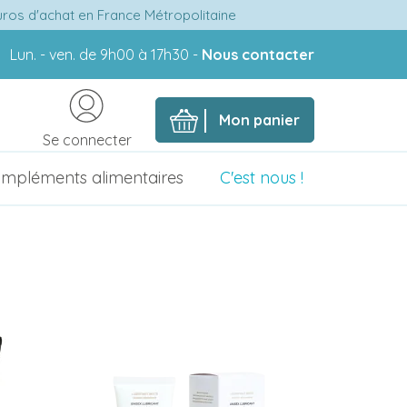
euros d'achat en France Métropolitaine
Lun. - ven. de 9h00 à 17h30 -
Nous contacter
Mon panier
Se connecter
mpléments alimentaires
C'est nous !