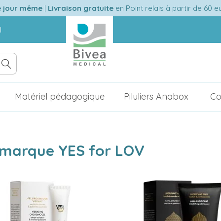
e jour même
|
Livraison gratuite
en Point relais à partir de 60 
l
Matériel pédagogique
Piluliers Anabox
Co
a marque YES for LOV