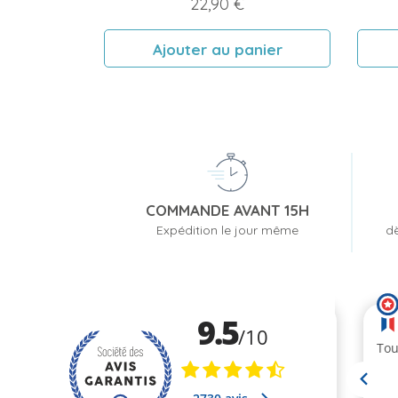
Prix
22,90 €
Ajouter au panier
COMMANDE AVANT 15H
Expédition le jour même
dè