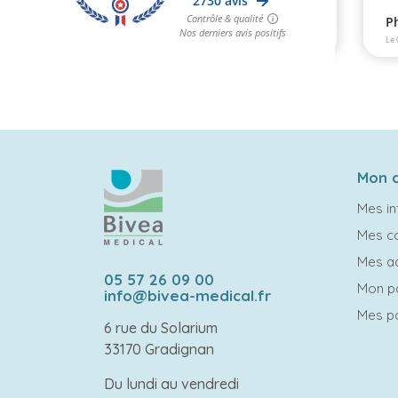
Mon 
Mes in
Mes 
Mes a
05 57 26 09 00
Mon p
info@bivea-medical.fr
Mes po
6 rue du Solarium
33170 Gradignan
Du lundi au vendredi