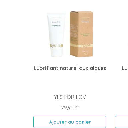
Lubrifiant naturel aux algues
Lu
YES FOR LOV
Prix
29,90 €
Ajouter au panier