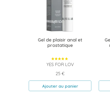
Gel de plaisir anal et
Ge
prostatique
YES FOR LOV
Prix
25 €
Ajouter au panier