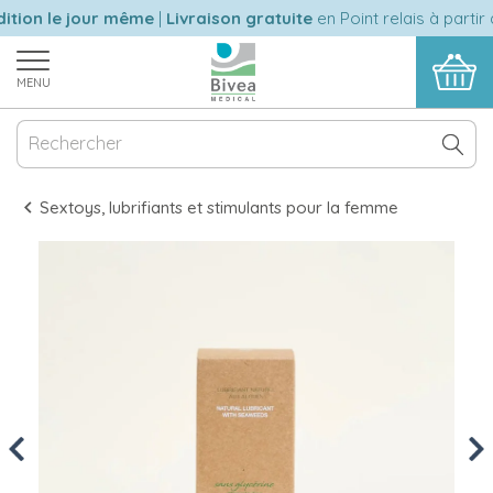
tion le jour même
|
Livraison gratuite
en Point relais à partir 
MENU
Sextoys, lubrifiants et stimulants pour la femme
Previous
Nex