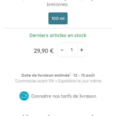
bretonnes
100 ml
Derniers articles en stock
−
+
29,90 €
*
Date de livraison estimée
:
12 - 13 août
*
Commande avant 15h = Expédition le jour même
Connaitre nos tarifs de livraison