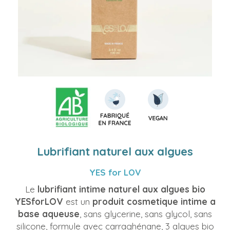
Lubrifiant naturel aux algues
YES for LOV
Le
lubrifiant intime naturel aux algues bio
YESforLOV
est un
produit cosmetique intime a
base aqueuse
, sans glycerine, sans glycol, sans
silicone, formule avec carraghénane, 3 algues bio