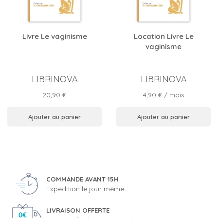
Livre Le vaginisme
Location Livre Le
vaginisme
LIBRINOVA
LIBRINOVA
Prix
Prix
20,90 €
4,90 €
/ mois
Ajouter au panier
Ajouter au panier
COMMANDE AVANT 15H
Expédition le jour même
LIVRAISON OFFERTE