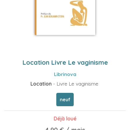
Location Livre Le vaginisme
Librinova
Location
- Livre Le vaginisme
neuf
Déjà loué
4,90 €
/ mois