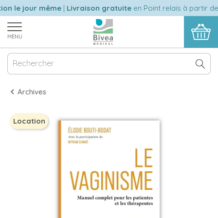
on le jour même
|
Livraison gratuite
en Point relais à partir de
MENU
Archives
Location