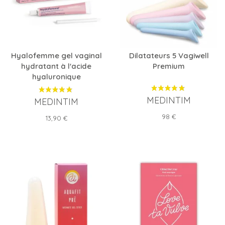
Hyalofemme gel vaginal
Dilatateurs 5 Vagiwell
hydratant à l'acide
Premium
hyaluronique
MEDINTIM
MEDINTIM
Prix
98 €
Prix
13,90 €