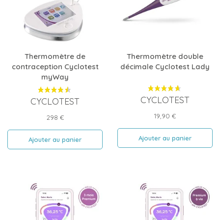
Thermomètre de
Thermomètre double
contraception Cyclotest
décimale Cyclotest Lady
myWay
CYCLOTEST
CYCLOTEST
Prix
19,90 €
Prix
298 €
Ajouter au panier
Ajouter au panier