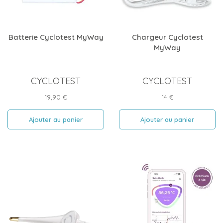
Batterie Cyclotest MyWay
Chargeur Cyclotest
MyWay
CYCLOTEST
CYCLOTEST
Prix
Prix
19,90 €
14 €
Ajouter au panier
Ajouter au panier