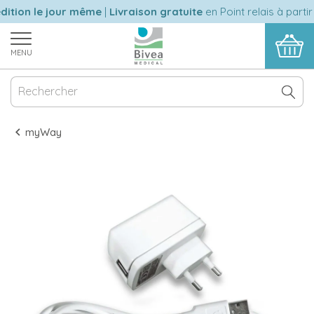
ition le jour même
|
Livraison gratuite
en Point relais à partir
MENU
myWay