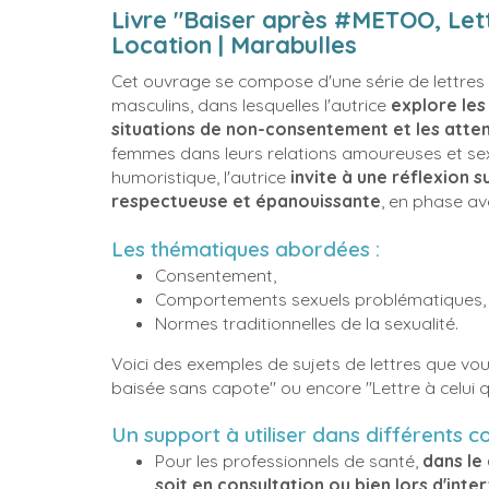
Livre "Baiser après #METOO, Lett
Location | Marabulles
Cet ouvrage se compose d'une série de lettres 
masculins, dans lesquelles l'autrice
explore le
situations de non-consentement et les attent
femmes dans leurs relations amoureuses et sexuel
humoristique, l'autrice
invite à une réflexion s
respectueuse et épanouissante
, en phase a
Les thématiques abordées :
Consentement,
Comportements sexuels problématiques
Normes traditionnelles de la sexualité.
Voici des exemples de sujets de lettres que vous
baisée sans capote" ou encore "Lettre à celui qu
Un support à utiliser dans différents c
Pour les professionnels de santé,
dans le
soit en consultation ou bien lors d'inte