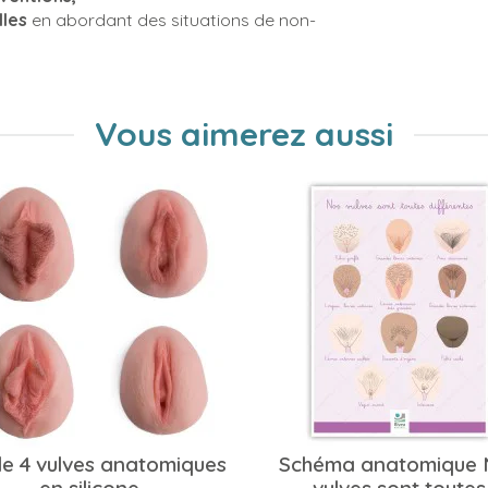
lles
en abordant des situations de non-
Vous aimerez aussi
de 4 vulves anatomiques
Schéma anatomique 