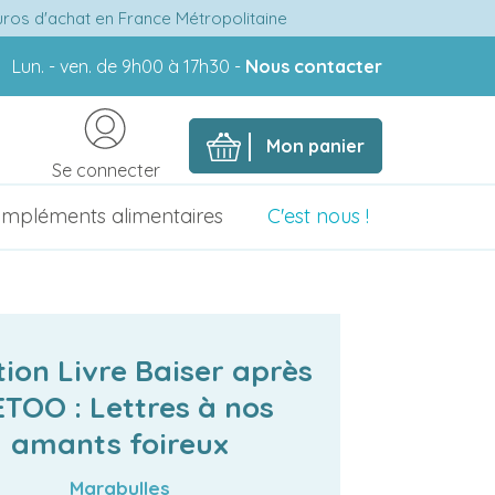
euros d'achat en France Métropolitaine
Lun. - ven. de 9h00 à 17h30 -
Nous contacter
Mon panier
Se connecter
mpléments alimentaires
C'est nous !
ion Livre Baiser après
TOO : Lettres à nos
amants foireux
Marabulles