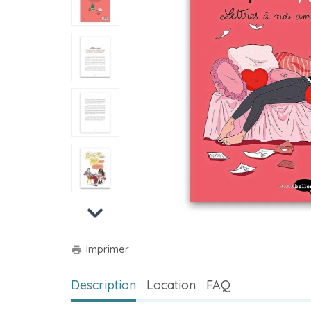
Next
Imprimer
print
Description
Location
FAQ