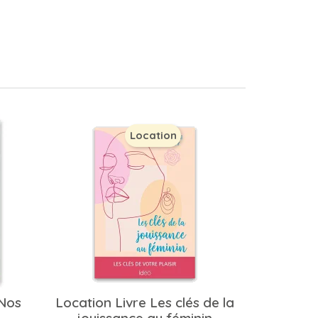
Location
Nos
Location Livre Les clés de la