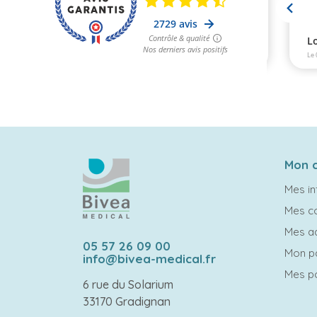
Mon 
Mes in
Mes 
Mes a
05 57 26 09 00
Mon p
info@bivea-medical.fr
Mes po
6 rue du Solarium
33170 Gradignan