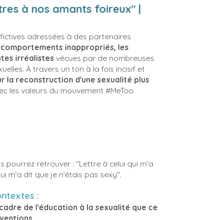
res à nos amants foireux" |
fictives adressées à des partenaires
s comportements inappropriés, les
es irréalistes
vécues par de nombreuses
les. À travers un ton à la fois incisif et
ur la reconstruction d'une sexualité plus
vec les valeurs du mouvement #MeToo
,
 pourrez retrouver : "Lettre à celui qui m'a
i m'a dit que je n'étais pas sexy".
ontextes :
 cadre de l'éducation à la sexualité que ce
rventions,