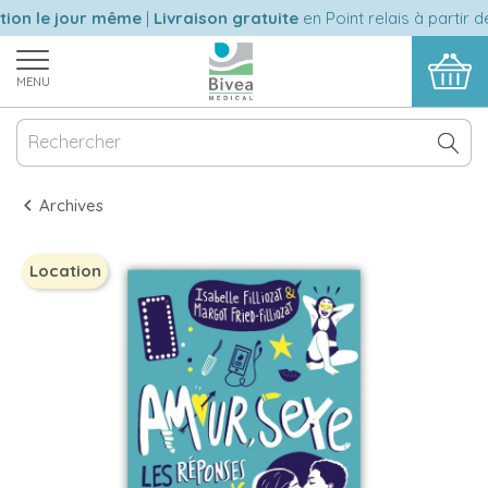
on le jour même
|
Livraison gratuite
en Point relais à partir de
MENU
Archives
Location