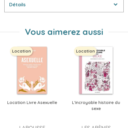
Détails
Vous aimerez aussi
Location
Location
Location Livre Asexuelle
L'incroyable histoire du
sexe
LAROUSSE
LES ARÈNES