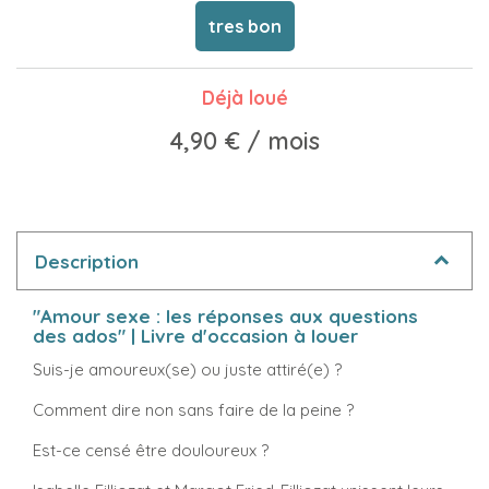
tres bon
Déjà loué
4,90 €
/ mois
Description
"Amour sexe : les réponses aux questions
des ados" | Livre d'occasion à louer
Suis-je amoureux(se) ou juste attiré(e) ?
Comment dire non sans faire de la peine ?
Est-ce censé être douloureux ?