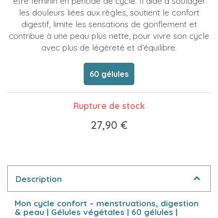
être féminin en période de cycle. Il aide à soulager
les douleurs liées aux règles, soutient le confort
digestif, limite les sensations de gonflement et
contribue à une peau plus nette, pour vivre son cycle
avec plus de légèreté et d’équilibre.
60 gélules
Rupture de stock
27,90 €
Description
Mon cycle confort – menstruations, digestion
& peau | Gélules végétales | 60 gélules |