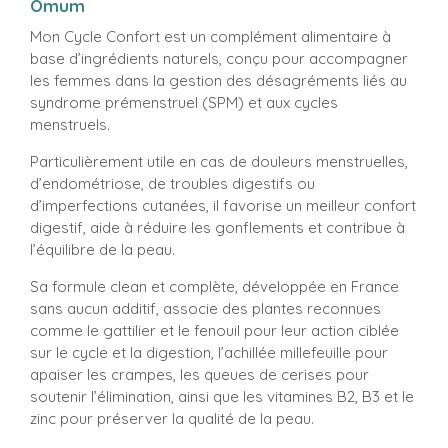
Omum
Mon Cycle Confort est un complément alimentaire à
base d’ingrédients naturels, conçu pour accompagner
les femmes dans la gestion des désagréments liés au
syndrome prémenstruel (SPM) et aux cycles
menstruels.
Particulièrement utile en cas de douleurs menstruelles,
d’endométriose, de troubles digestifs ou
d’imperfections cutanées, il favorise un meilleur confort
digestif, aide à réduire les gonflements et contribue à
l’équilibre de la peau.
Sa formule clean et complète, développée en France
sans aucun additif, associe des plantes reconnues
comme le gattilier et le fenouil pour leur action ciblée
sur le cycle et la digestion, l’achillée millefeuille pour
apaiser les crampes, les queues de cerises pour
soutenir l’élimination, ainsi que les vitamines B2, B3 et le
zinc pour préserver la qualité de la peau.