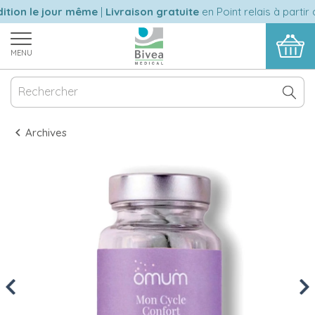
ion le jour même
|
Livraison gratuite
en Point relais à partir 
MENU
Archives
Previous
Nex