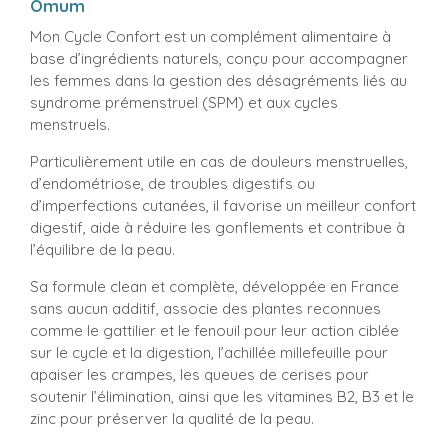
Omum
Mon Cycle Confort est un complément alimentaire à
base d’ingrédients naturels, conçu pour accompagner
les femmes dans la gestion des désagréments liés au
syndrome prémenstruel (SPM) et aux cycles
menstruels.
Particulièrement utile en cas de douleurs menstruelles,
d’endométriose, de troubles digestifs ou
d’imperfections cutanées, il favorise un meilleur confort
digestif, aide à réduire les gonflements et contribue à
l’équilibre de la peau.
Sa formule clean et complète, développée en France
sans aucun additif, associe des plantes reconnues
comme le gattilier et le fenouil pour leur action ciblée
sur le cycle et la digestion, l’achillée millefeuille pour
apaiser les crampes, les queues de cerises pour
soutenir l’élimination, ainsi que les vitamines B2, B3 et le
zinc pour préserver la qualité de la peau.