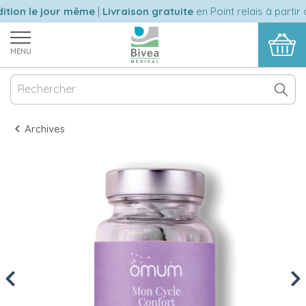
ion le jour même
|
Livraison gratuite
en Point relais à partir d
MENU
Archives
Previous
Nex