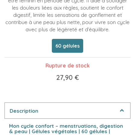
être féminin en période de cycle. Il aide à soulager
les douleurs liées aux règles, soutient le confort
digestif, limite les sensations de gonflement et
contribue à une peau plus nette, pour vivre son cycle
avec plus de légèreté et d’équilibre.
60 gélules
Rupture de stock
27,90 €
Description
Mon cycle confort – menstruations, digestion
& peau | Gélules végétales | 60 gélules |