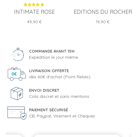
INTIMATE ROSE
EDITIONS DU ROCHER
Prix
Prix
49,90 €
19,90 €
COMMANDE AVANT 15H
Expédition le jour même
LIVRAISON OFFERTE
dès 60€ d'achat (Point Relais)
ENVOI DISCRET
Colis discret et sans mentions
PAIEMENT SÉCURISÉ
CB, Paypal, Virement et Chèques