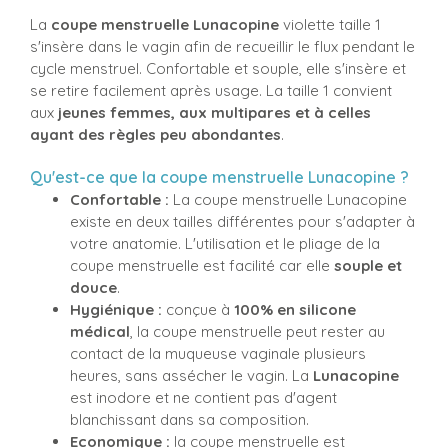
La
coupe menstruelle Lunacopine
violette taille 1
s'insère dans le vagin afin de recueillir le flux pendant le
cycle menstruel. Confortable et souple, elle s'insère et
se retire facilement après usage. La taille 1 convient
aux
jeunes femmes, aux multipares et à celles
ayant des règles peu abondantes
.
Qu'est-ce que la coupe menstruelle Lunacopine ?
Confortable :
La coupe menstruelle Lunacopine
existe en deux tailles différentes pour s'adapter à
votre anatomie. L'utilisation et le pliage de la
coupe menstruelle est facilité car elle
souple et
douce
.
Hygiénique :
conçue à
100% en silicone
médical
, la coupe menstruelle peut rester au
contact de la muqueuse vaginale plusieurs
heures, sans assécher le vagin. La
Lunacopine
est inodore et ne contient pas d'agent
blanchissant dans sa composition.
Economique :
la coupe menstruelle est