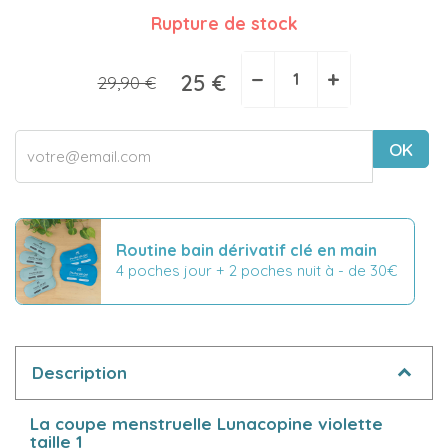
Rupture de stock
−
+
25 €
29,90 €
OK
Routine bain dérivatif clé en main
4 poches jour + 2 poches nuit à - de 30€
Description
La coupe menstruelle Lunacopine violette
taille 1