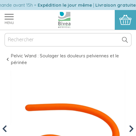
e avant 15h =
Expédition le jour même
|
Livraison gratuite
en 
MENU
Pelvic Wand : Soulager les douleurs pelviennes et le
périnée
Previous
Nex