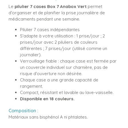
Le
pilulier
7 cases
Box 7 Anabox Vert
permet
d'organiser et de planifier la prise journalière de
médicaments pendant une semaine.
Pilulier 7 cases indépendantes
S'adapte à votre utilisation : 1 prise/jour ; 2
prises/jour avec 2 piluliers de couleurs
différentes ; 7 prises/jour (utilisé comme un
journalier).
Verrouillage fiable : chaque case est fermée par
un couvercle individuel sur charnière, pas de
risque d'ouverture non désirée.
Chaque case a une grande capacité de
rangement.
Compact, résistant et lavable au lave-vaisselle.
Disponible en 18 couleurs.
Composition :
Matériaux sans bisphénol A ni phtalates.