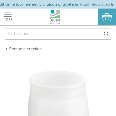
tion le jour même
|
Livraison gratuite
en Point relais à partir 
MENU
Pompe à érection