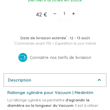
−
+
42 €
*
Date de livraison estimée
:
12 - 13 août
*
Commande avant 15h = Expédition le jour même
Connaitre nos tarifs de livraison
Description
Rallonge cylindre pour Vacuum | Medintim
La rallonge cylindre va permettre
d'agrandir le
diamètre ou la longueur du Vacuum
. Il est à utiliser