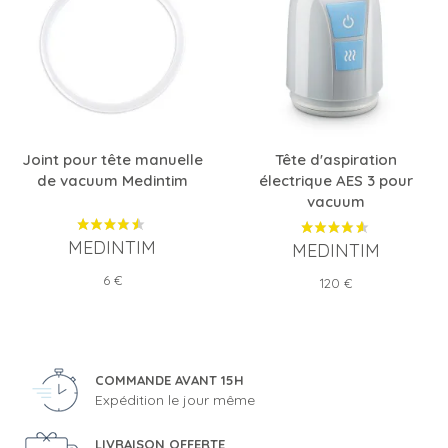
Joint pour tête manuelle
Tête d'aspiration
de vacuum Medintim
électrique AES 3 pour
vacuum
MEDINTIM
MEDINTIM
Prix
6 €
Prix
120 €
COMMANDE AVANT 15H
Expédition le jour même
LIVRAISON OFFERTE