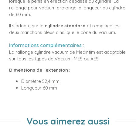
lorsque le pénis en érection dépasse du cylindre. La
rallonge pour vacuum prolonge la longueur du cylindre
de 60 mm.
Il s'adapte sur le
cylindre standard
et remplace les
deux manchons bleus ainsi que le cône du vacuum.
Informations complémentaires :
La rallonge cylindre vacuum de Medintim est adaptable
sur tous les types de Vacuum, MES ou AES.
Dimensions de l'extension :
Diamètre 52,4 mm
Longueur 60 mm
Vous aimerez aussi