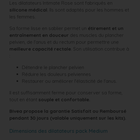
Les dilatateurs Intimate Rose sont fabriqués en
silicone médical
. Ils sont adaptés pour les hommes et
les femmes.
Sa forme lisse en sablier permet un
étirement et un
entraînement en douceur
des muscles du plancher
pelvien, de l'anus et du rectum pour permettre une
meilleure capacité rectale
. Son utilisation contribue à
:
Détendre le plancher pelvien
Réduire les douleurs pelviennes
Restaurer ou améliorer l'élasticité de l'anus.
Il est suffisamment ferme pour conserver sa forme,
tout en étant
souple et confortable.
Bivea propose la garantie Satisfait ou Remboursé
pendant 30 jours
(valable uniquement sur les kits).
Dimensions des dilatateurs pack Medium