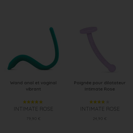
Wand anal et vaginal
Poignée pour dilatateur
vibrant
Intimate Rose
INTIMATE ROSE
INTIMATE ROSE
Prix
Prix
79,90 €
24,90 €