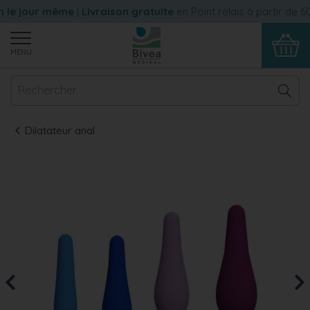
le jour même
|
Livraison gratuite
en Point relais à partir de 60 
MENU
Dilatateur anal
Previous
Nex