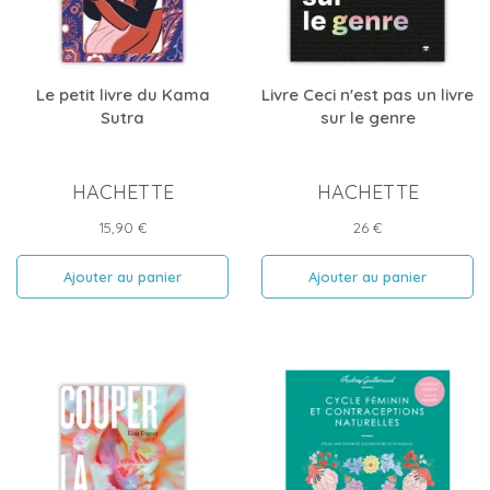
Le petit livre du Kama
Livre Ceci n'est pas un livre
Sutra
sur le genre
HACHETTE
HACHETTE
Prix
Prix
15,90 €
26 €
Ajouter au panier
Ajouter au panier