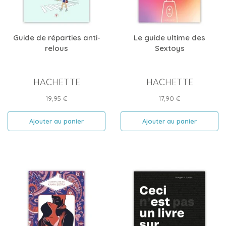
Guide de réparties anti-
Le guide ultime des
relous
Sextoys
HACHETTE
HACHETTE
Prix
Prix
19,95 €
17,90 €
Ajouter au panier
Ajouter au panier