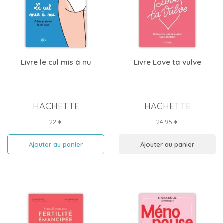
Livre le cul mis à nu
Livre Love ta vulve
HACHETTE
HACHETTE
Prix
Prix
22 €
24,95 €
Ajouter au panier
Ajouter au panier