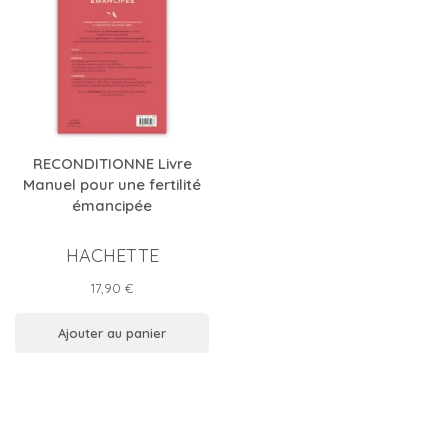
RECONDITIONNE Livre
Manuel pour une fertilité
émancipée
HACHETTE
Prix
17,90 €
Ajouter au panier