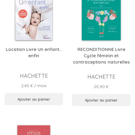
Location Livre Un enfant…
RECONDITIONNE Livre
enfin
Cycle féminin et
contraceptions naturelles
HACHETTE
HACHETTE
Prix
2,40 €
/ mois
Prix
20,90 €
Ajouter au panier
Ajouter au panier