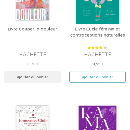
Livre Couper la douleur
Livre Cycle féminin et
contraceptions naturelles
HACHETTE
HACHETTE
Prix
Prix
18,90 €
24,95 €
Ajouter au panier
Ajouter au panier