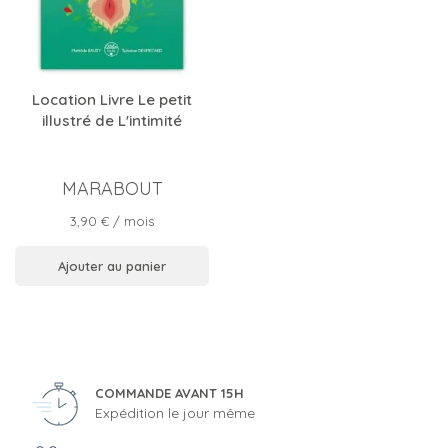
Location Livre Le petit
illustré de L'intimité
MARABOUT
Prix
3,90 €
/ mois
Ajouter au panier
COMMANDE AVANT 15H
Expédition le jour même