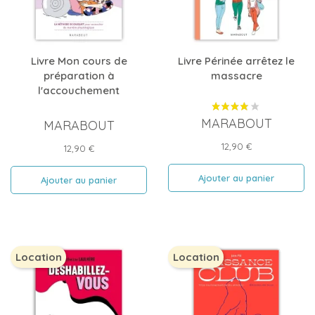
Livre Mon cours de
Livre Périnée arrêtez le
préparation à
massacre
l'accouchement
MARABOUT
MARABOUT
Prix
12,90 €
Prix
12,90 €
Ajouter au panier
Ajouter au panier
Location
Location