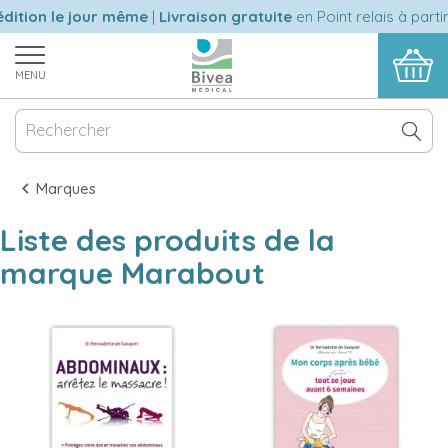
ition le jour même
|
Livraison gratuite
en Point relais à partir
MENU
Marques
Liste des produits de la
marque Marabout