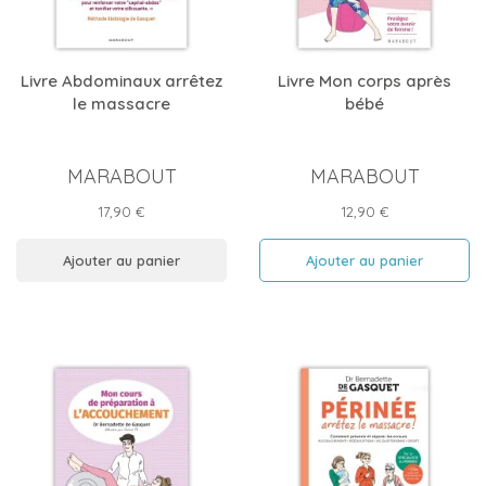
Livre Abdominaux arrêtez
Livre Mon corps après
le massacre
bébé
MARABOUT
MARABOUT
Prix
Prix
17,90 €
12,90 €
Ajouter au panier
Ajouter au panier