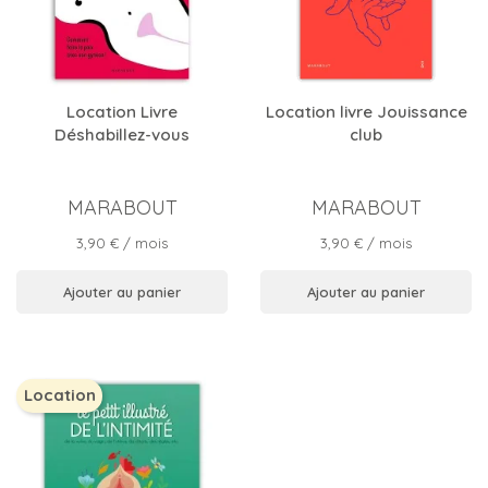
Location Livre
Location livre Jouissance
Déshabillez-vous
club
MARABOUT
MARABOUT
Prix
Prix
3,90 €
/ mois
3,90 €
/ mois
Ajouter au panier
Ajouter au panier
Location