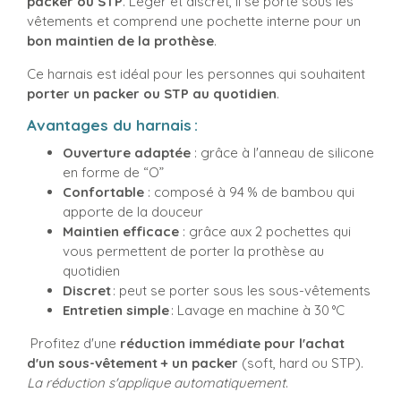
packer ou STP
. Léger et discret, il se porte sous les
vêtements et comprend une pochette interne pour un
bon maintien de la prothèse
.
Ce harnais est idéal pour les personnes qui souhaitent
porter un packer ou STP au quotidien
.
Avantages du harnais :
Ouverture adaptée
: grâce à l'anneau de silicone
en forme de “O”
Confortable
: composé à 94 % de bambou qui
apporte de la douceur
Maintien efficace
: grâce aux 2 pochettes qui
vous permettent de porter la prothèse au
quotidien
Discret
: peut se porter sous les sous-vêtements
Entretien simple
: Lavage en machine à 30 °C
Profitez d'une
réduction immédiate pour l'achat
d'un sous-vêtement + un packer
(soft, hard ou STP).
La réduction s'applique automatiquement
.