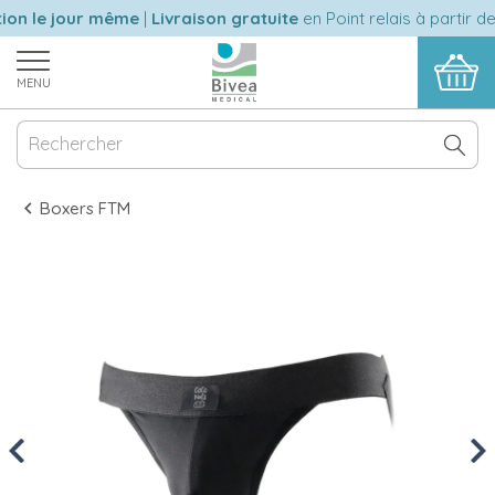
on le jour même
|
Livraison gratuite
en Point relais à partir de
MENU
Boxers FTM
Previous
Nex