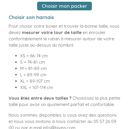
Choisir mon packer
Choisir son harnais
Pour choisir votre boxer et trouver la bonne taille, vous
devez
mesurer votre tour de taille
en enrouler
confortablement le ruban à mesurer autour de votre
taille juste au-dessus du nombril.
XS = 66-74 cm
S = 74-81 cm
M = 81-89 cm
L = 89-99 cm
XL = 89-107 cm
XXL = 107-114 cm
Vous êtes entre deux tailles ?
Choisissez la plus petite
taille pour avoir un ajustement parfait et confortable.
Nous sommes disponibles si vous avez des questions
et nous vous invitons à nous contacter au 05 57 26 09
00 ou par e-mail
info@bivea.com