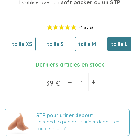
Il s'utilise avec un
soft packer ou un STP.
taille XS
taille S
taille M
taille L
Derniers articles en stock
−
+
(1 avis)
39 €
STP pour uriner debout
Le stand to pee pour uriner debout en
toute sécurité