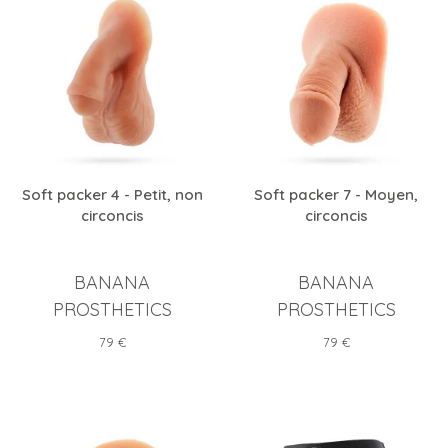
Soft packer 4 - Petit, non
Soft packer 7 - Moyen,
circoncis
circoncis
BANANA
BANANA
PROSTHETICS
PROSTHETICS
Prix
Prix
79 €
79 €