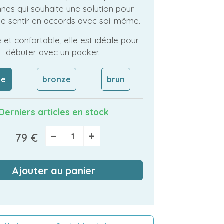
nes qui souhaite une solution pour
se sentir en accords avec soi-même.
 et confortable, elle est idéale pour
débuter avec un packer.
ge
bronze
brun
Derniers articles en stock
−
+
79 €
Ajouter au panier