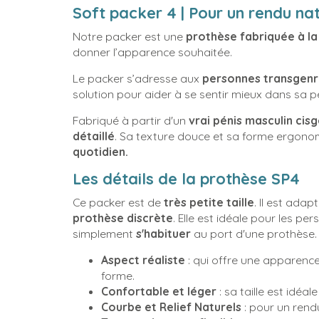
Soft packer 4 | Pour un rendu na
Notre packer est une
prothèse fabriquée à la
donner l’apparence souhaitée.
Le packer s’adresse aux
personnes transgenr
solution pour aider à se sentir mieux dans sa 
Fabriqué à partir d'un
vrai pénis masculin cis
détaillé
. Sa texture douce et sa forme ergon
quotidien.
Les détails de la prothèse SP4
Ce packer est de
très petite taille
. Il est ada
prothèse discrète
. Elle est idéale pour les pe
simplement
s'habituer
au port d'une prothèse.
Aspect réaliste
: qui offre une apparence 
forme.
Confortable et léger
: sa taille est idéal
Courbe et Relief Naturels
: pour un rendu