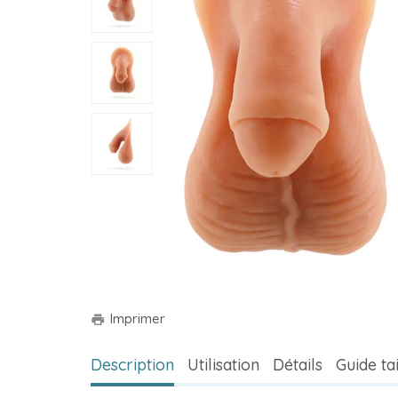
Imprimer
print
Description
Utilisation
Détails
Guide tai