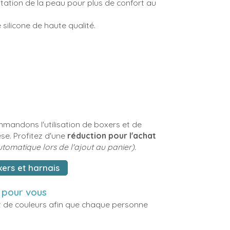
rritation de la peau pour plus de confort au
e silicone de haute qualité.
mmandons l'utilisation de boxers et de
e. Profitez d'une
réduction pour l'achat
tomatique lors de l'ajout au panier).
xers et harnais
t pour vous
 de couleurs afin que chaque personne