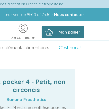
euros d'achat en France Métropolitaine
Lun. - ven. de 9h00 à 17h30 -
Nous contacter
Mon panier
Se connecter
mpléments alimentaires
C'est nous !
 packer 4 - Petit, non
circoncis
Banana Prosthetics
ker FTM est une prothèse pour les