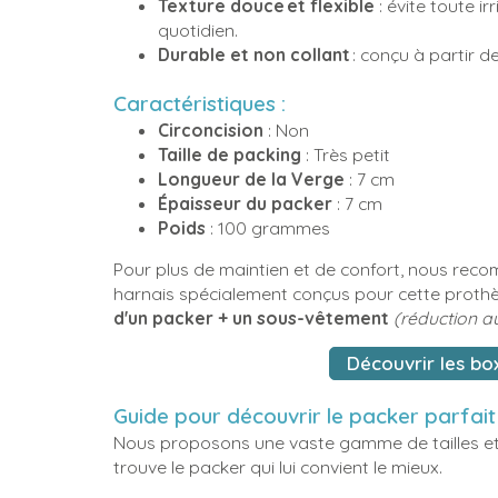
Texture douce et flexible
: évite toute i
quotidien.
Durable et non collant
: conçu à partir d
Caractéristiques :
Circoncision
: Non
Taille de packing
: Très petit
Longueur de la Verge
: 7 cm
Épaisseur du packer
: 7 cm
Poids
: 100 grammes
Pour plus de maintien et de confort, nous reco
harnais spécialement conçus pour cette prothès
d'un packer + un sous-vêtement
(réduction au
Découvrir les bo
Guide pour découvrir le packer parfai
Nous proposons une vaste gamme de tailles et
trouve le packer qui lui convient le mieux.