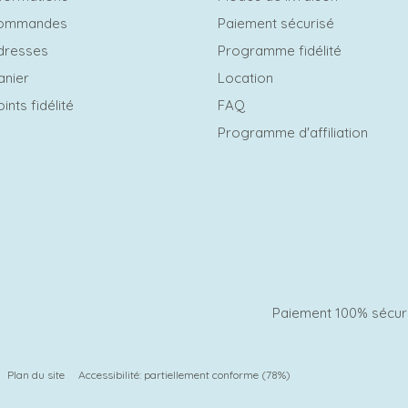
commandes
Paiement sécurisé
dresses
Programme fidélité
anier
Location
ints fidélité
FAQ
Programme d'affiliation
Paiement 100% sécur
Plan du site
Accessibilité: partiellement conforme (78%)