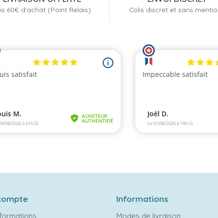
s 60€ d'achat (Point Relais)
Colis discret et sans menti
compte
Informations
formations
Modes de livraison