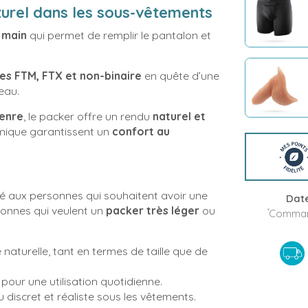
turel dans les sous-vêtements
 main
qui permet de remplir le pantalon et
es FTM, FTX et non-binaire
en quête d’une
peau.
genre
, le packer offre un rendu
naturel et
omique garantissent un
confort au
pté aux personnes qui souhaitent avoir une
Date
rsonnes qui veulent un
packer très léger
ou
*
Command
naturelle, tant en termes de taille que de
e pour une utilisation quotidienne.
 discret et réaliste sous les vêtements.