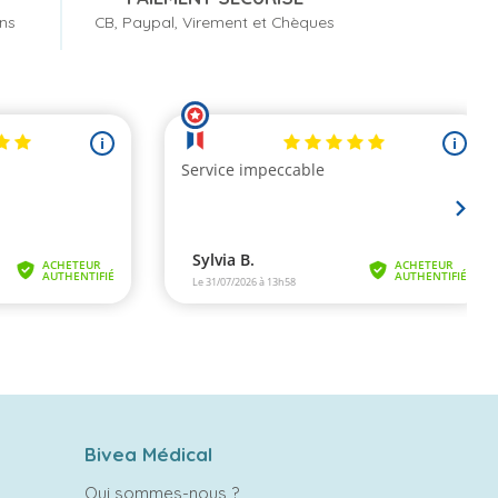
ons
CB, Paypal, Virement et Chèques
Bivea Médical
Qui sommes-nous ?