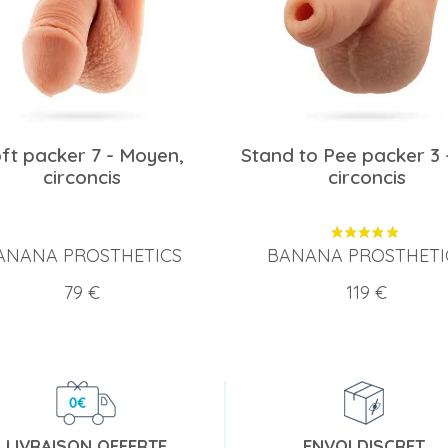
ft packer 7 - Moyen,
Stand to Pee packer 3 
circoncis
circoncis
ANANA PROSTHETICS
BANANA PROSTHETI
Prix
Prix
79 €
119 €
LIVRAISON OFFERTE
ENVOI DISCRET