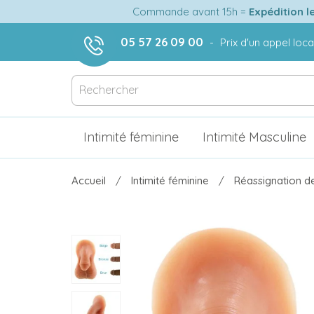
Commande avant 15h =
Expédition l
05 57 26 09 00
-
Prix d'un appel loca
Intimité féminine
Intimité Masculine
Accueil
Intimité féminine
Réassignation d