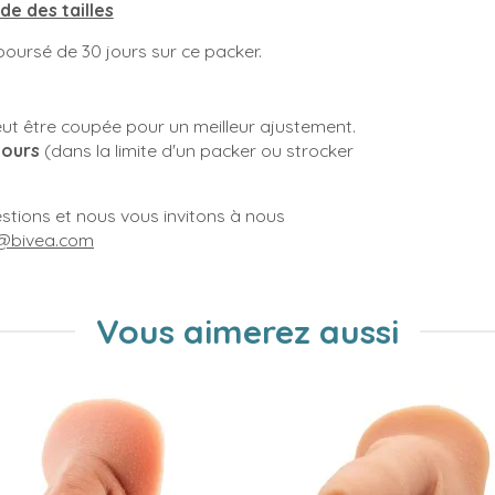
de des tailles
oursé de 30 jours sur ce packer.
eut être coupée pour un meilleur ajustement.
jours
(dans la limite d'un packer ou strocker
tions et nous vous invitons à nous
o@bivea.com
Vous aimerez aussi