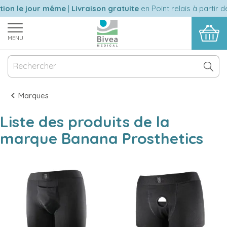
on le jour même
|
Livraison gratuite
en Point relais à partir de
MENU
Marques
Liste des produits de la
marque Banana Prosthetics