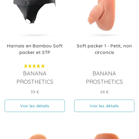
Harnais en Bambou Soft
Soft packer 1 - Petit, non
packer et STP
circoncis
BANANA
BANANA
PROSTHETICS
PROSTHETICS
Prix
Prix
39 €
69 €
Voir les détails
Voir les détails