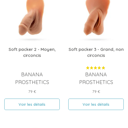
Soft packer 2 - Moyen,
Soft packer 3 - Grand, non
circoncis
circoncis
BANANA
BANANA
PROSTHETICS
PROSTHETICS
Prix
Prix
79 €
79 €
Voir les détails
Voir les détails