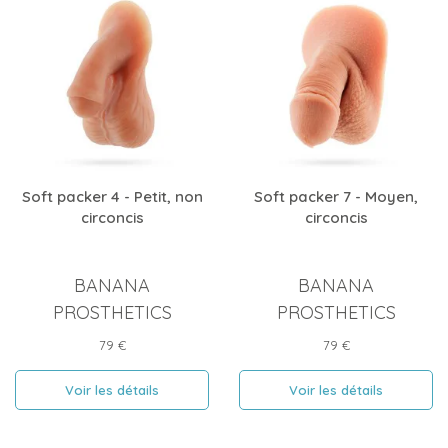
Soft packer 4 - Petit, non
Soft packer 7 - Moyen,
circoncis
circoncis
BANANA
BANANA
PROSTHETICS
PROSTHETICS
Prix
Prix
79 €
79 €
Voir les détails
Voir les détails