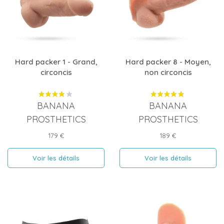
Hard packer 1 - Grand,
Hard packer 8 - Moyen,
circoncis
non circoncis
BANANA
BANANA
PROSTHETICS
PROSTHETICS
Prix
Prix
179 €
189 €
Voir les détails
Voir les détails