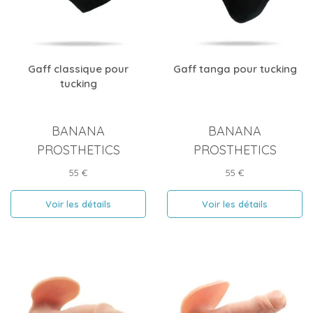
Gaff classique pour
Gaff tanga pour tucking
tucking
BANANA
BANANA
PROSTHETICS
PROSTHETICS
Prix
Prix
55 €
55 €
Voir les détails
Voir les détails