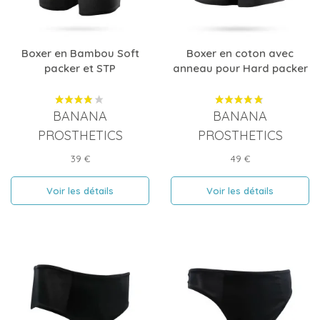
Boxer en Bambou Soft
Boxer en coton avec
packer et STP
anneau pour Hard packer
BANANA
BANANA
PROSTHETICS
PROSTHETICS
Prix
Prix
39 €
49 €
Voir les détails
Voir les détails