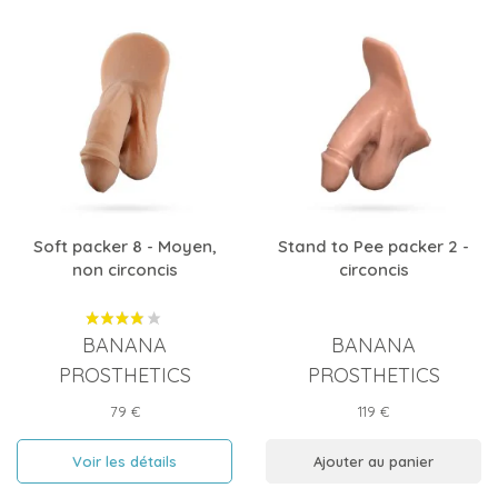
Soft packer 8 - Moyen,
Stand to Pee packer 2 -
non circoncis
circoncis
BANANA
BANANA
PROSTHETICS
PROSTHETICS
Prix
Prix
79 €
119 €
Voir les détails
Ajouter au panier